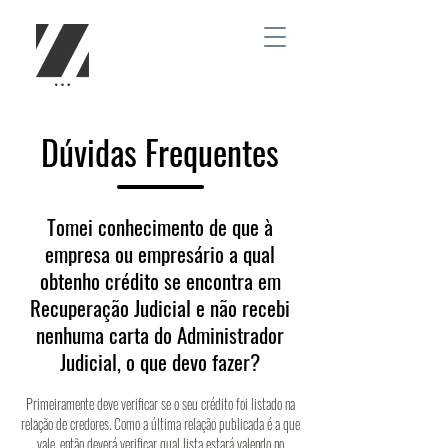
Dúvidas Frequentes
Tomei conhecimento de que à
empresa ou empresário a qual
obtenho crédito se encontra em
Recuperação Judicial e não recebi
nenhuma carta do Administrador
Judicial, o que devo fazer?
Primeiramente deve verificar se o seu crédito foi listado na
relação de credores. Como a última relação publicada é a que
vale, então deverá verificar qual lista estará valendo no