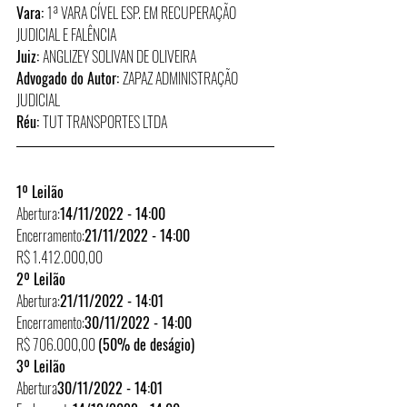
Vara: 
1ª VARA CÍVEL ESP. EM RECUPERAÇÃO 
JUDICIAL E FALÊNCIA
Juiz: 
ANGLIZEY SOLIVAN DE OLIVEIRA
Advogado do Autor: 
ZAPAZ ADMINISTRAÇÃO 
JUDICIAL
Réu: 
TUT TRANSPORTES LTDA
1º Leilão
Abertura:
14/11/2022 - 14:00
Encerramento:
21/11/2022 - 14:00
R$ 1.412.000,00
2º Leilão
Abertura:
21/11/2022 - 14:01
Encerramento:
30/11/2022 - 14:00
R$ 706.000,00 
(50% de deságio)
3º Leilão
Abertura
30/11/2022 - 14:01