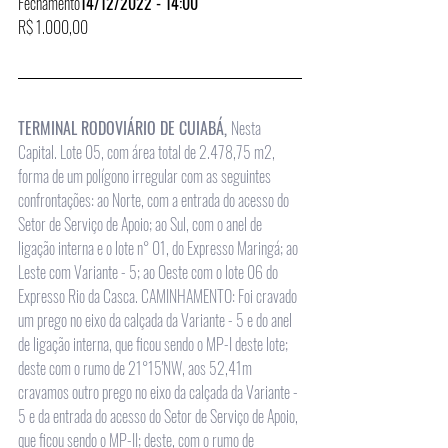
Fechamento
14/12/2022 - 14:00
R$ 1.000,00
TERMINAL RODOVIÁRIO DE CUIABÁ, 
Nesta 
Capital. Lote 05, com área total de 2.478,75 m2, 
forma de um polígono irregular com as seguintes 
confrontações: ao Norte, com a entrada do acesso do 
Setor de Serviço de Apoio; ao Sul, com o anel de 
ligação interna e o lote n° 01, do Expresso Maringá; ao 
Leste com Variante - 5; ao Oeste com o lote 06 do 
Expresso Rio da Casca. CAMINHAMENTO: Foi cravado 
um prego no eixo da calçada da Variante - 5 e do anel 
de ligação interna, que ficou sendo o MP-I deste lote; 
deste com o rumo de 21°15'NW, aos 52,41m 
cravamos outro prego no eixo da calçada da Variante - 
5 e da entrada do acesso do Setor de Serviço de Apoio, 
que ficou sendo o MP-II; deste, com o rumo de 