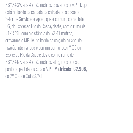
68°24'SV, aos 47,50 metros, cravamos o MP-Ill, que 
está no bordo da calçada da entrada de acesso do 
Setor de Serviço de Apoio, que é comum, com o lote 
06, do Expresso Rio da Casca; deste, com o rumo de 
21º15'SE, com a distância de 52,41 metros, 
cravamos o MP-IV, no bordo da calçada do anel de 
ligação interna, que é comum com o lote n° 06 do 
Expresso Rio da Casca; deste com o rumo de 
68°24'NE, aos 47,50 metros, atingimos o nosso 
ponto de partida, ou seja o MP-I.
Matrícula: 62.908
, 
do 2º CRI de Cuiabá/MT.