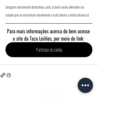
(imagens meramente ilustrativas, pois, os bens serão alienados no 
estado que se encontram atualmente e está aberto a visitas técnicas) 
Para mais informações acerca do bem acesse 
o site da Teza Leilões, por meio do link: 
Participe do Leilão