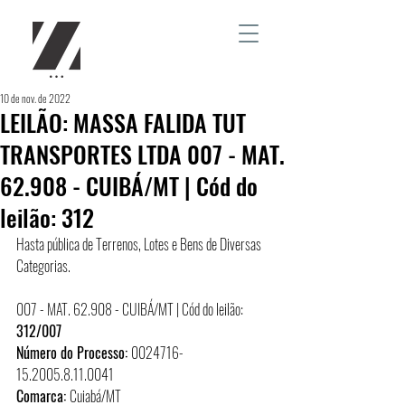
10 de nov. de 2022
LEILÃO: MASSA FALIDA TUT
TRANSPORTES LTDA 007 - MAT.
62.908 - CUIBÁ/MT | Cód do
leilão: 312
Hasta pública de Terrenos, Lotes e Bens de Diversas 
Categorias.
007 - MAT. 62.908 - CUIBÁ/MT | Cód do leilão: 
312/007
Número do Processo: 
0024716-
15.2005.8.11.0041
Comarca: 
Cuiabá/MT