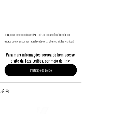
(imagens meramente ilustrativas, pois, os bens serão alienados no 
estado que se encontram atualmente e está aberto a visitas técnicas) 
Para mais informações acerca do bem acesse 
o site da Teza Leilões, por meio do link: 
Participe do Leilão