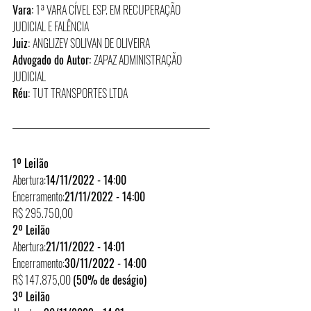
Vara: 
1ª VARA CÍVEL ESP. EM RECUPERAÇÃO 
JUDICIAL E FALÊNCIA
Juiz: 
ANGLIZEY SOLIVAN DE OLIVEIRA
Advogado do Autor: 
ZAPAZ ADMINISTRAÇÃO 
JUDICIAL
Réu: 
TUT TRANSPORTES LTDA
1º Leilão
Abertura:
14/11/2022 - 14:00
Encerramento:
21/11/2022 - 14:00
R$ 295.750,00
2º Leilão
Abertura:
21/11/2022 - 14:01
Encerramento:
30/11/2022 - 14:00
R$ 147.875,00 
(50% de deságio)
3º Leilão