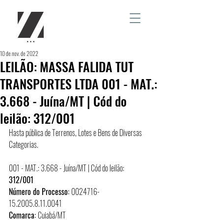
10 de nov. de 2022
LEILÃO: MASSA FALIDA TUT
TRANSPORTES LTDA 001 - MAT.:
3.668 - Juína/MT | Cód do
leilão: 312/001
Hasta pública de Terrenos, Lotes e Bens de Diversas 
Categorias.
001 - MAT.: 3.668 - Juína/MT | Cód do leilão: 
312/001
Número do Processo: 
0024716-
15.2005.8.11.0041
Comarca: 
Cuiabá/MT