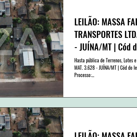
LEILÃO: MASSA FA
TRANSPORTES LTDA
- JUÍNA/MT | Cód d
Hasta pública de Terrenos, Lotes e
MAT. 3.628 - JUÍNA/MT | Cód do l
Processo:...
LEILÃO: MASSA FA