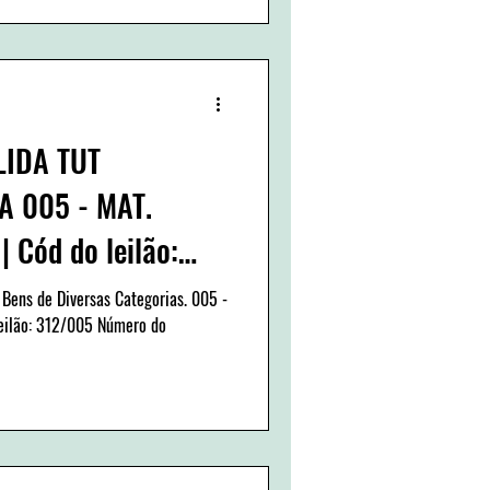
LIDA TUT
 005 - MAT.
| Cód do leilão:
 Bens de Diversas Categorias. 005 -
leilão: 312/005 Número do