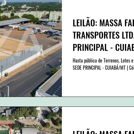
LEILÃO: MASSA FA
TRANSPORTES LTDA
PRINCIPAL - CUIA
leilão: 312/010
Hasta pública de Terrenos, Lotes e
SEDE PRINCIPAL - CUIABÁ/MT | Cód