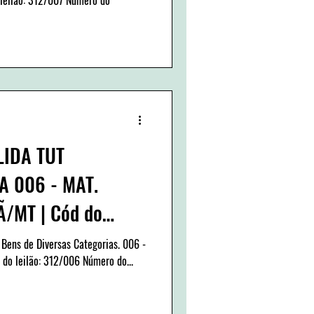
LIDA TUT
 006 - MAT.
Ã/MT | Cód do
 Bens de Diversas Categorias. 006 -
do leilão: 312/006 Número do...