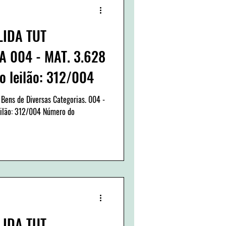
LIDA TUT
 004 - MAT. 3.628
o leilão: 312/004
 Bens de Diversas Categorias. 004 -
eilão: 312/004 Número do
LIDA TUT