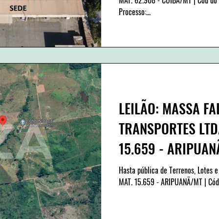
Processo:...
LEILÃO: MASSA FA
TRANSPORTES LTDA
15.659 - ARIPUAN
leilão: 312/006
Hasta pública de Terrenos, Lotes e
MAT. 15.659 - ARIPUANÃ/MT | Cód 