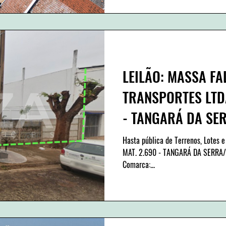
LEILÃO: MASSA FA
TRANSPORTES LTDA
- TANGARÁ DA SER
leilão: 31
Hasta pública de Terrenos, Lotes e
MAT. 2.690 - TANGARÁ DA SERRA/M
Comarca:...