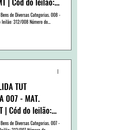
 | Cód do leilão:
 Bens de Diversas Categorias. 008 -
 leilão: 312/008 Número do...
LIDA TUT
 007 - MAT.
| Cód do leilão:
 Bens de Diversas Categorias. 007 -
leilão: 312/007 Número do