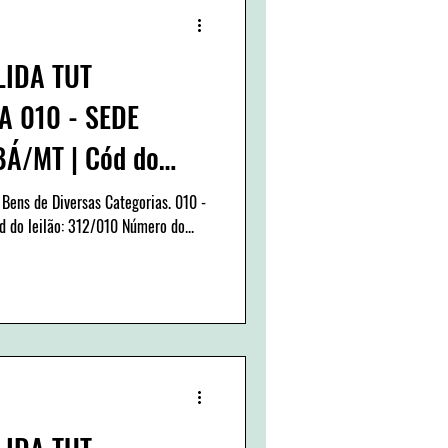
LIDA TUT
 010 - SEDE
BÁ/MT | Cód do
 Bens de Diversas Categorias. 010 -
 do leilão: 312/010 Número do...