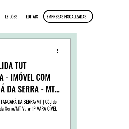
LEILÕES
EDITAIS
EMPRESAS FISCALIZADAS
LIDA TUT
A - IMÓVEL COM
Á DA SERRA - MT |
o
 da Serra/MT Vara: 1ª VARA CÍVEL