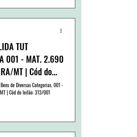
LIDA TUT
 001 - MAT. 2.690
RA/MT | Cód do
 Bens de Diversas Categorias. 001 -
T | Cód do leilão: 313/001