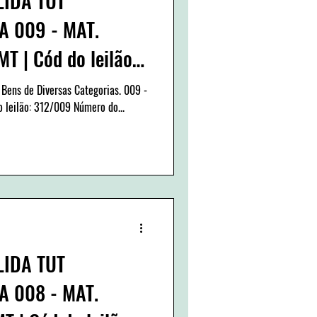
LIDA TUT
 009 - MAT.
T | Cód do leilão:
 Bens de Diversas Categorias. 009 -
 leilão: 312/009 Número do...
LIDA TUT
 008 - MAT.