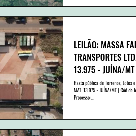
LEILÃO: MASSA FA
TRANSPORTES LTDA
13.975 - JUÍNA/MT 
312/005
Hasta pública de Terrenos, Lotes e
MAT. 13.975 - JUÍNA/MT | Cód do 
Processo:...